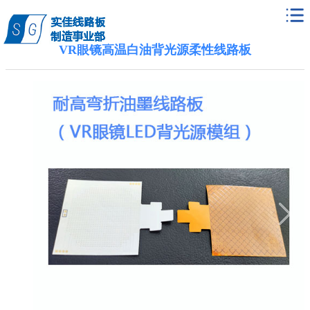
VR眼镜高温白油背光源柔性线路板